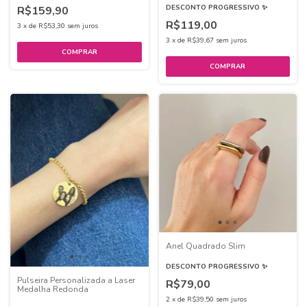
DESCONTO PROGRESSIVO ✨
R$159,90
R$119,00
3
x
de
R$53,30
sem juros
3
x
de
R$39,67
sem juros
Anel Quadrado Slim
DESCONTO PROGRESSIVO ✨
Pulseira Personalizada a Laser
R$79,00
Medalha Redonda
2
x
de
R$39,50
sem juros