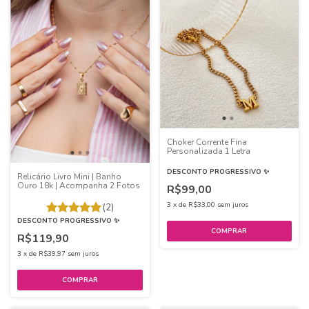
Choker Corrente Fina
Personalizada 1 Letra
DESCONTO PROGRESSIVO ✨
Relicário Livro Mini | Banho
Ouro 18k | Acompanha 2 Fotos
R$99,00
3
x
de
R$33,00
sem juros
(2)
DESCONTO PROGRESSIVO ✨
COMPRAR
R$119,90
3
x
de
R$39,97
sem juros
COMPRAR