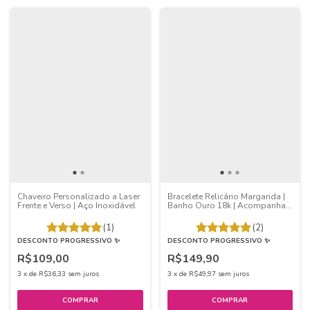
Bracelete Relicário Margarida |
Chaveiro Personalizado a Laser
Banho Ouro 18k | Acompanha 2
Frente e Verso | Aço Inoxidável
Fotos
(2)
(1)
DESCONTO PROGRESSIVO ✨
DESCONTO PROGRESSIVO ✨
R$149,90
R$109,00
3
x
de
R$49,97
sem juros
3
x
de
R$36,33
sem juros