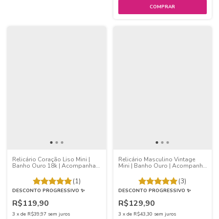
COMPRAR
Relicário Coração Liso Mini |
Relicário Masculino Vintage
Banho Ouro 18k | Acompanha 2
Mini | Banho Ouro | Acompanha
Fotos
2 Fotos
(1)
(3)
DESCONTO PROGRESSIVO ✨
DESCONTO PROGRESSIVO ✨
R$119,90
R$129,90
3
x
de
R$39,97
sem juros
3
x
de
R$43,30
sem juros