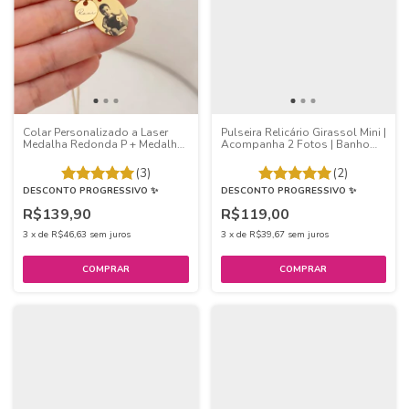
Colar Personalizado a Laser
Pulseira Relicário Girassol Mini |
Medalha Redonda P + Medalha
Acompanha 2 Fotos | Banho
Oval Banhado a Ouro 18k
Ouro 18k
(3)
(2)
DESCONTO PROGRESSIVO ✨
DESCONTO PROGRESSIVO ✨
R$139,90
R$119,00
3
x
de
R$46,63
sem juros
3
x
de
R$39,67
sem juros
COMPRAR