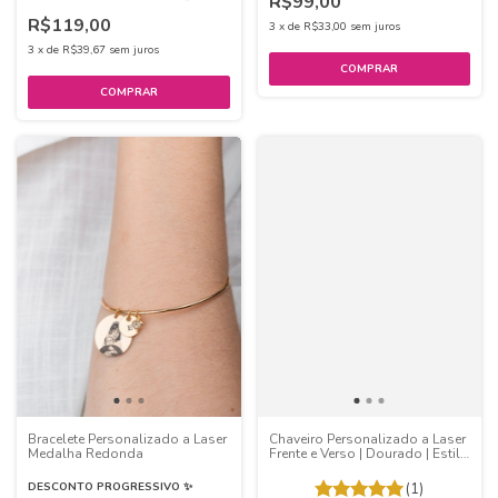
R$99,00
R$119,00
3
x
de
R$33,00
sem juros
3
x
de
R$39,67
sem juros
Bracelete Personalizado a Laser
Chaveiro Personalizado a Laser
Medalha Redonda
Frente e Verso | Dourado | Estilo
Desenho
DESCONTO PROGRESSIVO ✨
(1)