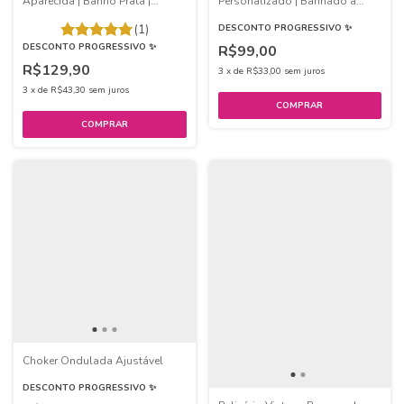
Aparecida | Banho Prata |
Personalizado | Banhado a
Acompanha 2 Fotos
Ouro 18k
(1)
DESCONTO PROGRESSIVO ✨
DESCONTO PROGRESSIVO ✨
R$99,00
R$129,90
3
x
de
R$33,00
sem juros
3
x
de
R$43,30
sem juros
COMPRAR
Choker Ondulada Ajustável
DESCONTO PROGRESSIVO ✨