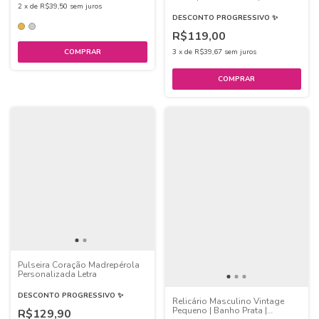
Prata
2
x
de
R$39,50
sem juros
DESCONTO PROGRESSIVO ✨
R$119,00
3
x
de
R$39,67
sem juros
COMPRAR
Pulseira Coração Madrepérola
Personalizada Letra
DESCONTO PROGRESSIVO ✨
Relicário Masculino Vintage
Pequeno | Banho Prata |
R$129,90