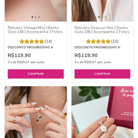
Relicário Girassol Mini | Banho
Relicário Vintage Mini | Banho
Ouro 18k | Acompanha 2 Fotos
Ouro 18k | Acompanha 2 Fotos
(10)
(14)
DESCONTO PROGRESSIVO ✨
DESCONTO PROGRESSIVO ✨
R$119,90
R$119,90
3
x
de
R$39,97
sem juros
3
x
de
R$39,97
sem juros
COMPRAR
COMPRAR