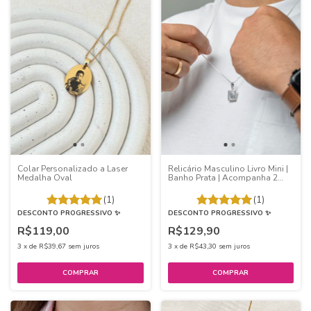
Relicário Masculino Livro Mini |
Colar Personalizado a Laser
Banho Prata | Acompanha 2
Medalha Oval
Fotos
(1)
(1)
DESCONTO PROGRESSIVO ✨
DESCONTO PROGRESSIVO ✨
R$129,90
R$119,00
3
x
de
R$43,30
sem juros
3
x
de
R$39,67
sem juros
COMPRAR