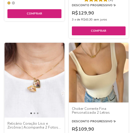
DESCONTO PROGRESSIVO ✨
R$129,90
COMPRAR
3
x
de
R$43,30
sem juros
Choker Corrente Fina
Personalizada 2 Letras
DESCONTO PROGRESSIVO ✨
Relicário Coração Liso e
Zircônia | Acompanha 2 Fotos |
R$109,90
Banho Ouro 18k