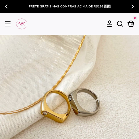
FRETE GRÁTIS NAS COMPRAS ACIMA DE R$199 🇧🇷
0