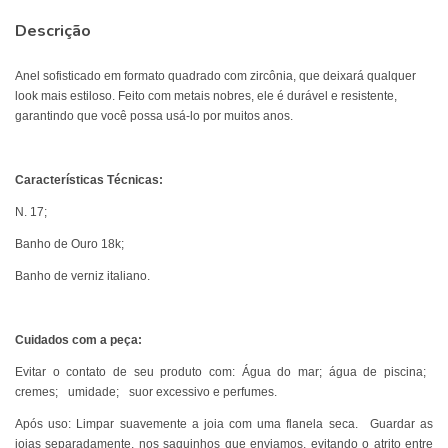
Descrição
Anel sofisticado em formato quadrado com zircônia, que deixará qualquer
look mais estiloso. Feito com metais nobres, ele é durável e resistente,
garantindo que você possa usá-lo por muitos anos.
Características Técnicas:
N. 17;
Banho de Ouro 18k;
Banho de verniz italiano.
Cuidados com a peça:
Evitar o contato de seu produto com: Água do mar; água de piscina;
cremes; umidade; suor excessivo e perfumes.
Após uso: Limpar suavemente a joia com uma flanela seca. Guardar as
joias separadamente, nos saquinhos que enviamos, evitando o atrito entre