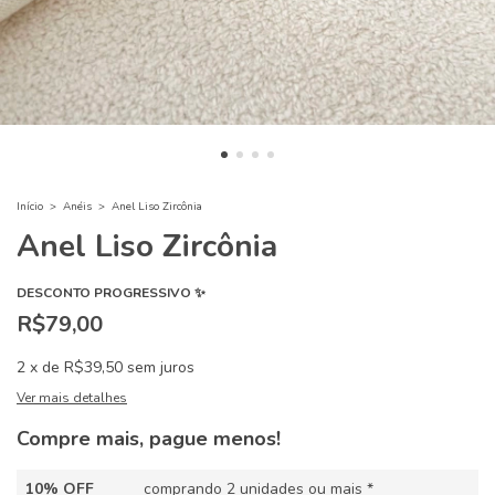
Início
>
Anéis
>
Anel Liso Zircônia
Anel Liso Zircônia
DESCONTO PROGRESSIVO ✨
R$79,00
2
x
de
R$39,50
sem juros
Ver mais detalhes
Compre mais, pague menos!
10% OFF
comprando 2 unidades ou mais *