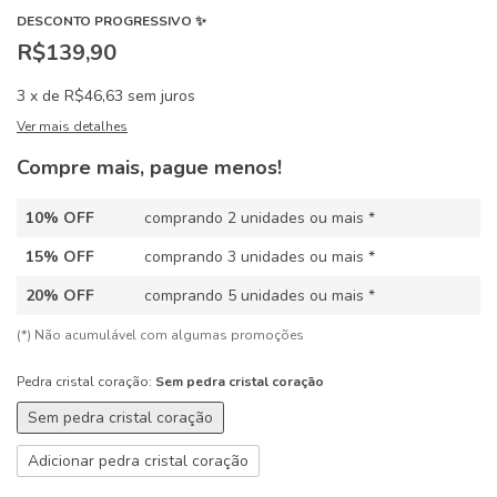
DESCONTO PROGRESSIVO ✨
R$139,90
3
x
de
R$46,63
sem juros
Ver mais detalhes
Compre mais, pague menos!
10% OFF
comprando 2 unidades ou mais *
15% OFF
comprando 3 unidades ou mais *
20% OFF
comprando 5 unidades ou mais *
(*) Não acumulável com algumas promoções
Pedra cristal coração:
Sem pedra cristal coração
Sem pedra cristal coração
Adicionar pedra cristal coração