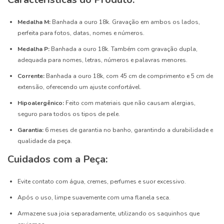
Medalha M:
Banhada a ouro 18k.
Gravação em ambos os lados,
perfeita para fotos, datas, nomes e números.
Medalha P:
Banhada a ouro 18k. Também com gravação dupla,
adequada para nomes, letras, números e palavras menores.
Corrente:
Banhada a ouro 18k, com 45 cm de comprimento e 5 cm de
extensão, oferecendo um ajuste confortável.
Hipoalergênico:
Feito com materiais que não causam alergias,
seguro para todos os tipos de pele.
Garantia:
6 meses de garantia no banho, garantindo a durabilidade e
qualidade da peça.
Cuidados com a Peça:
Evite contato com água, cremes, perfumes e suor excessivo.
Após o uso, limpe suavemente com uma flanela seca.
Armazene sua joia separadamente, utilizando os saquinhos que