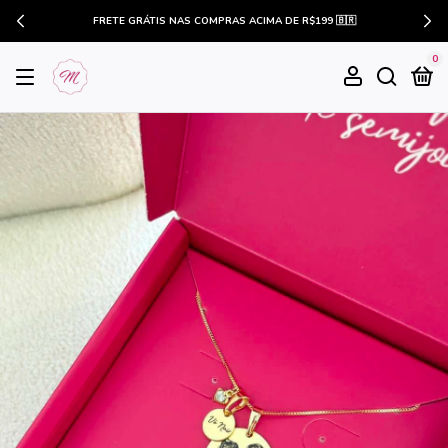
FRETE GRÁTIS NAS COMPRAS ACIMA DE R$199 🇧🇷
0