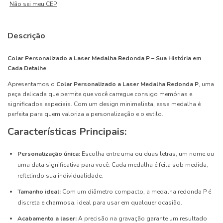
Não sei meu CEP
Descrição
Colar Personalizado a Laser Medalha Redonda P – Sua História em
Cada Detalhe
Apresentamos o
Colar Personalizado a Laser Medalha Redonda P
, uma
peça delicada que permite que você carregue consigo memórias e
significados especiais. Com um design minimalista, essa medalha é
perfeita para quem valoriza a personalização e o estilo.
Características Principais:
Personalização única:
Escolha entre uma ou duas letras, um nome ou
uma data significativa para você. Cada medalha é feita sob medida,
refletindo sua individualidade.
Tamanho ideal:
Com um diâmetro compacto, a medalha redonda P é
discreta e charmosa, ideal para usar em qualquer ocasião.
Acabamento a laser:
A precisão na gravação garante um resultado