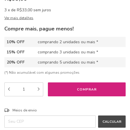
3
x
de
R$33,00
sem juros
Ver mais detalhes
Compre mais, pague menos!
10% OFF
comprando 2 unidades ou mais *
15% OFF
comprando 3 unidades ou mais *
20% OFF
comprando 5 unidades ou mais *
(*) Não acumulável com algumas promoções
ALTERAR CEP
Entregas para o CEP:
Meios de envio
CALCULAR