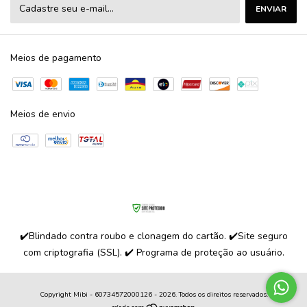
Meios de pagamento
Meios de envio
✔️Blindado contra roubo e clonagem do cartão. ✔️Site seguro
com criptografia (SSL). ✔️ Programa de proteção ao usuário.
Copyright Mibi - 60734572000126 - 2026. Todos os direitos reservados.