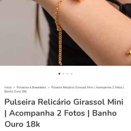
Início
>
Pulseiras e Braceletes
>
Pulseira Relicário Girassol Mini | Acompanha 2 Fotos |
Banho Ouro 18k
Pulseira Relicário Girassol Mini
| Acompanha 2 Fotos | Banho
Ouro 18k