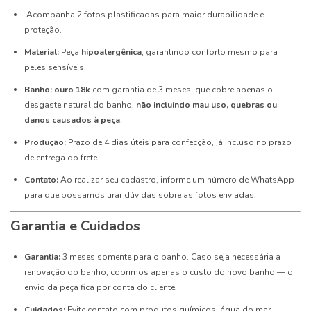
Acompanha 2 fotos plastificadas para maior durabilidade e
proteção.
Material:
Peça
hipoalergênica
, garantindo conforto mesmo para
peles sensíveis.
Banho: ouro 18k
com garantia de 3 meses, que cobre apenas o
desgaste natural do banho,
não incluindo mau uso, quebras ou
danos causados à peça
.
Produção:
Prazo de 4 dias úteis para confecção, já incluso no prazo
de entrega do frete.
Contato:
Ao realizar seu cadastro, informe um número de WhatsApp
para que possamos tirar dúvidas sobre as fotos enviadas.
Garantia e Cuidados
Garantia:
3 meses somente para o banho. Caso seja necessária a
renovação do banho, cobrimos apenas o custo do novo banho — o
envio da peça fica por conta do cliente.
Cuidados:
Evite contato com produtos químicos, água do mar,