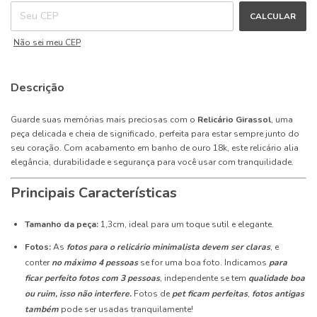
CALCULAR
Não sei meu CEP
Descrição
Guarde suas memórias mais preciosas com o
Relicário Girassol
, uma
peça delicada e cheia de significado, perfeita para estar sempre junto do
seu coração. Com acabamento em banho de ouro 18k, este relicário alia
elegância, durabilidade e segurança para você usar com tranquilidade.
Principais Características
Tamanho da peça:
1,3cm, ideal para um toque sutil e elegante.
Fotos:
As
fotos para o relicário minimalista
devem ser claras
, e
conter
no máximo 4 pessoas
se for uma boa foto. Indicamos
para
ficar perfeito fotos com 3 pessoas
, independente se tem
qualidade boa
ou ruim, isso não interfere.
Fotos de
pet ficam perfeitas
,
fotos antigas
também
pode ser usadas tranquilamente!