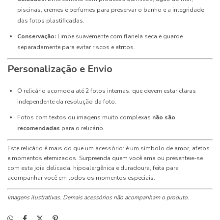
piscinas, cremes e perfumes para preservar o banho e a integridade
das fotos plastificadas.
Conservação:
Limpe suavemente com flanela seca e guarde
separadamente para evitar riscos e atritos.
Personalização e Envio
O relicário acomoda até 2 fotos internas, que devem estar claras
independente da resolução da foto.
Fotos com textos ou imagens muito complexas
não são
recomendadas
para o relicário.
Este relicário é mais do que um acessório: é um símbolo de amor, afetos
e momentos eternizados. Surpreenda quem você ama ou presenteie-se
com esta joia delicada, hipoalergênica e duradoura, feita para
acompanhar você em todos os momentos especiais.
Imagens ilustrativas. Demais acessórios não acompanham o produto.